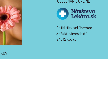
OBJEDNANIE ONLINE
Poliklinika nad Jazerom
Spišské námestie č.4
040 12 Košice
ÍKOV