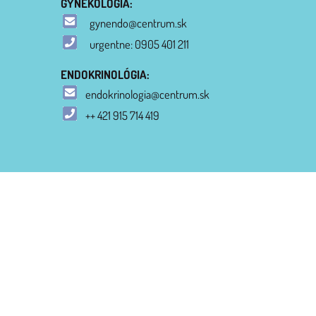
GYNEKOLÓGIA:
gynendo@centrum.sk
urgentne: 0905 401 211
ENDOKRINOLÓGIA:
endokrinologia@centrum.sk
++ 421 915 714 419