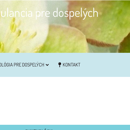
ulancia pre dospelých
OLÓGIA PRE DOSPELÝCH
KONTAKT