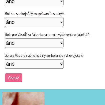
Boli ste spokojná/ý so správaním sestry?:
Bola pre Vás dĺžka čakania na termín vyšetrenia prijateľná? :
Sú pre Vás ordinačné hodiny ambulancie vyhovujúce?:
Odoslať