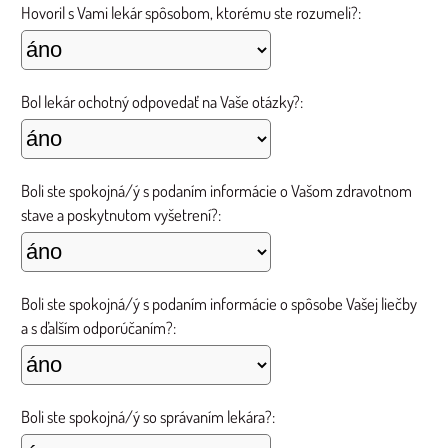
Hovoril s Vami lekár spôsobom, ktorému ste rozumeli?:
Bol lekár ochotný odpovedať na Vaše otázky?:
Boli ste spokojná/ý s podaním informácie o Vašom zdravotnom
stave a poskytnutom vyšetrení?:
Boli ste spokojná/ý s podaním informácie o spôsobe Vašej liečby
a s ďalším odporúčaním?:
Boli ste spokojná/ý so správaním lekára?: