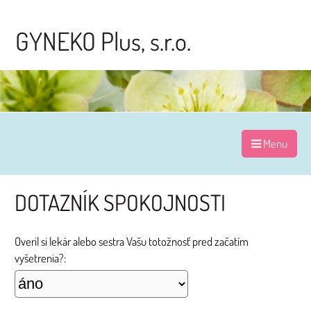
GYNEKO Plus, s.r.o.
Menu
DOTAZNÍK SPOKOJNOSTI
Overil si lekár alebo sestra Vašu totožnosť pred začatím
vyšetrenia?: