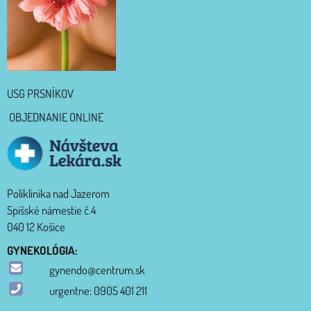
USG PRSNÍKOV
OBJEDNANIE ONLINE
Poliklinika nad Jazerom
Spišské námestie č.4
040 12 Košice
GYNEKOLÓGIA:
gynendo@centrum.sk
urgentne: 0905 401 211